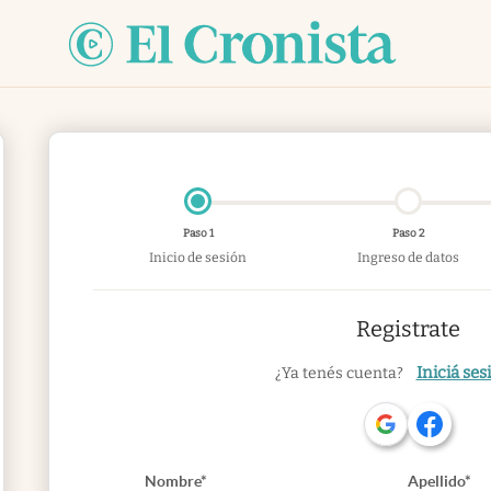
Paso 1
Paso 2
Inicio de sesión
Ingreso de datos
Registrate
Iniciá ses
¿Ya tenés cuenta?
Nombre*
Apellido*