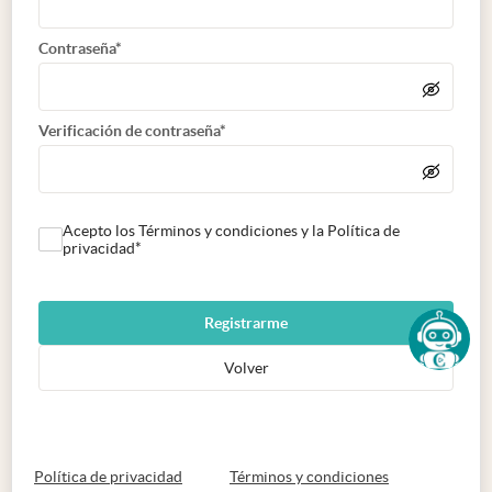
Contraseña*
Verificación de contraseña*
Acepto los Términos y condiciones y la Política de
privacidad*
Registrarme
Volver
abre en nueva pestaña
abre en nueva 
Política de privacidad
Términos y condiciones