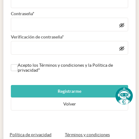
Contraseña*
Verificación de contraseña*
Acepto los Términos y condiciones y la Política de
privacidad*
Registrarme
Volver
abre en nueva pestaña
abre en nueva 
Política de privacidad
Términos y condiciones