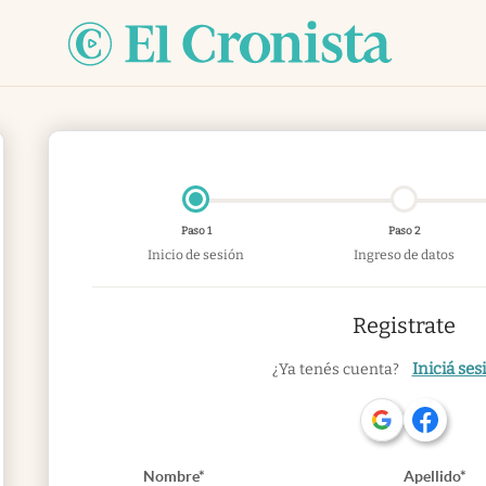
Paso 1
Paso 2
Inicio de sesión
Ingreso de datos
Registrate
Iniciá ses
¿Ya tenés cuenta?
Nombre*
Apellido*