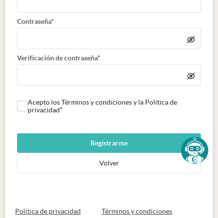
Contraseña*
Verificación de contraseña*
Acepto los Términos y condiciones y la Política de
privacidad*
Registrarme
Volver
abre en nueva pestaña
abre en nueva 
Política de privacidad
Términos y condiciones