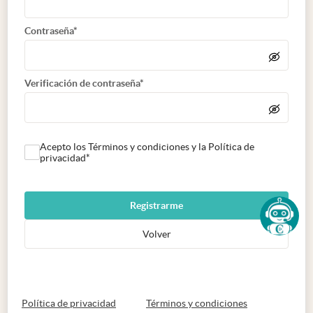
Contraseña*
Verificación de contraseña*
Acepto los Términos y condiciones y la Política de
privacidad*
Registrarme
Volver
abre en nueva pestaña
abre en nueva 
Política de privacidad
Términos y condiciones