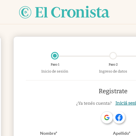
Paso 1
Paso 2
Inicio de sesión
Ingreso de datos
Registrate
Iniciá ses
¿Ya tenés cuenta?
Nombre*
Apellido*