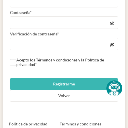
Contraseña*
Verificación de contraseña*
Acepto los Términos y condiciones y la Política de
privacidad*
Registrarme
Volver
abre en nueva pestaña
abre en nueva 
Política de privacidad
Términos y condiciones