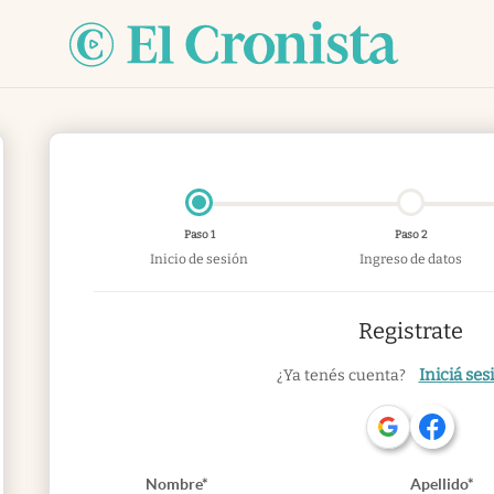
Paso 1
Paso 2
Inicio de sesión
Ingreso de datos
Registrate
Iniciá ses
¿Ya tenés cuenta?
Nombre*
Apellido*