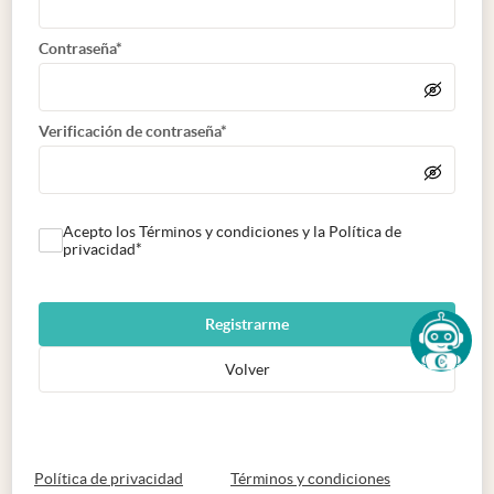
Contraseña*
Verificación de contraseña*
Acepto los Términos y condiciones y la Política de
privacidad*
Registrarme
Volver
abre en nueva pestaña
abre en nueva 
Política de privacidad
Términos y condiciones