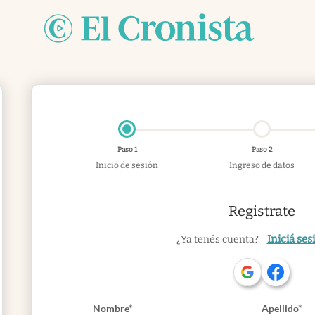
Paso 1
Paso 2
Inicio de sesión
Ingreso de datos
Registrate
Iniciá ses
¿Ya tenés cuenta?
Nombre*
Apellido*