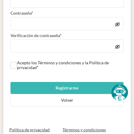
Contraseña*
Verificación de contraseña*
Acepto los Términos y condiciones y la Política de
privacidad*
Registrarme
Volver
abre en nueva pestaña
abre en nueva 
Política de privacidad
Términos y condiciones