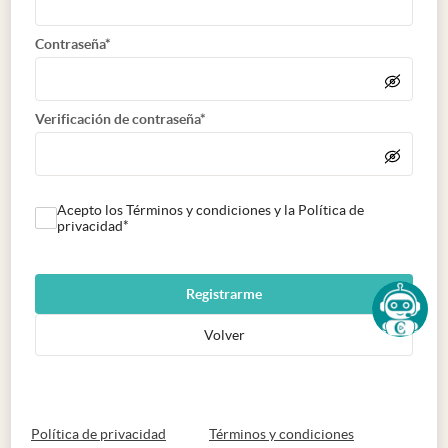
Contraseña*
Verificación de contraseña*
Acepto los Términos y condiciones y la Política de
privacidad*
Registrarme
Volver
abre en nueva pestaña
abre en nueva 
Política de privacidad
Términos y condiciones