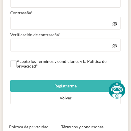
Contraseña*
Verificación de contraseña*
Acepto los Términos y condiciones y la Política de
privacidad*
Registrarme
Volver
abre en nueva pestaña
abre en nueva 
Política de privacidad
Términos y condiciones