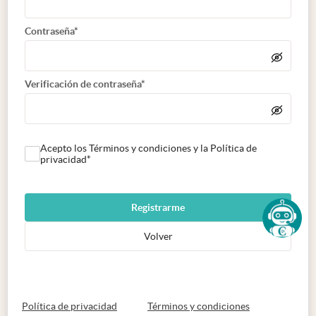
Contraseña*
Verificación de contraseña*
Acepto los Términos y condiciones y la Política de
privacidad*
Registrarme
Volver
abre en nueva pestaña
abre en nueva 
Política de privacidad
Términos y condiciones