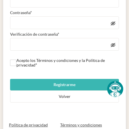
Contraseña*
Verificación de contraseña*
Acepto los Términos y condiciones y la Política de
privacidad*
Registrarme
Volver
abre en nueva pestaña
abre en nueva 
Política de privacidad
Términos y condiciones