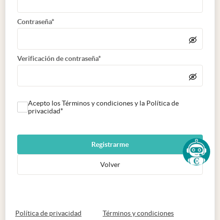
Contraseña*
Verificación de contraseña*
Acepto los Términos y condiciones y la Política de
privacidad*
Registrarme
Volver
abre en nueva pestaña
abre en nueva 
Política de privacidad
Términos y condiciones