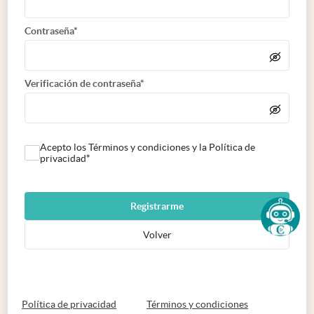
Contraseña*
Verificación de contraseña*
Acepto los Términos y condiciones y la Política de
privacidad*
Registrarme
Volver
abre en nueva pestaña
abre en nueva 
Política de privacidad
Términos y condiciones