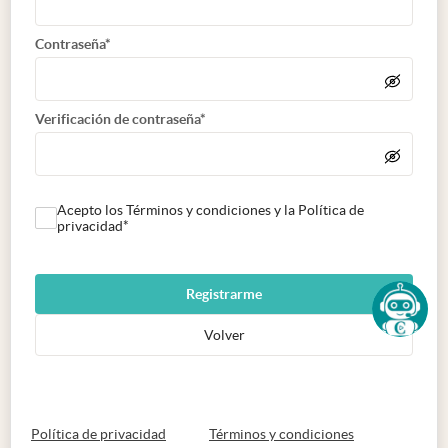
Contraseña*
Verificación de contraseña*
Acepto los Términos y condiciones y la Política de
privacidad*
Registrarme
Volver
abre en nueva pestaña
abre en nueva 
Política de privacidad
Términos y condiciones