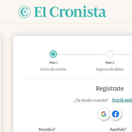
Paso 1
Paso 2
Inicio de sesión
Ingreso de datos
Registrate
Iniciá ses
¿Ya tenés cuenta?
Nombre*
Apellido*