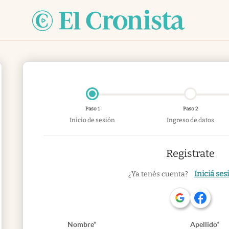
Paso 1
Paso 2
Inicio de sesión
Ingreso de datos
Registrate
Iniciá ses
¿Ya tenés cuenta?
Nombre*
Apellido*