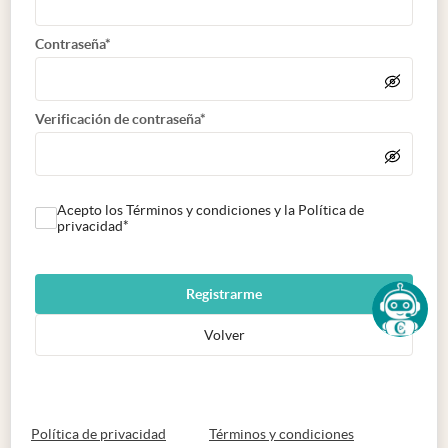
Contraseña*
Verificación de contraseña*
Acepto los Términos y condiciones y la Política de
privacidad*
Registrarme
Volver
abre en nueva pestaña
abre en nueva 
Política de privacidad
Términos y condiciones