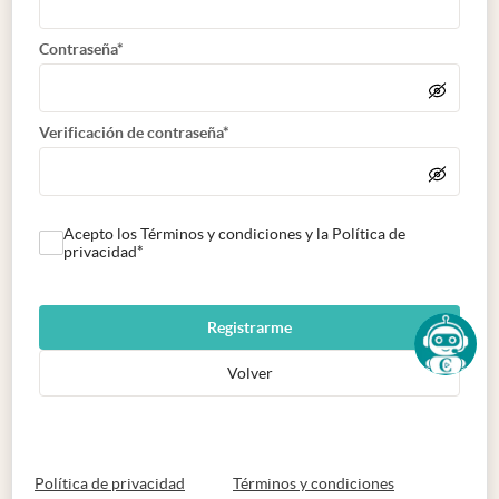
Contraseña*
Verificación de contraseña*
Acepto los Términos y condiciones y la Política de
privacidad*
Registrarme
Volver
abre en nueva pestaña
abre en nueva 
Política de privacidad
Términos y condiciones