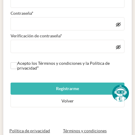
Contraseña*
Verificación de contraseña*
Acepto los Términos y condiciones y la Política de
privacidad*
Registrarme
Volver
abre en nueva pestaña
abre en nueva 
Política de privacidad
Términos y condiciones