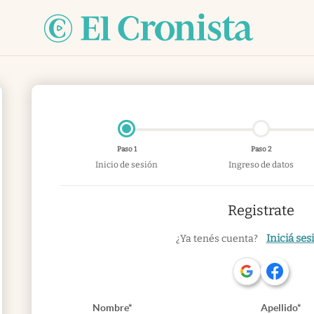
Paso 1
Paso 2
Inicio de sesión
Ingreso de datos
Registrate
Iniciá ses
¿Ya tenés cuenta?
Nombre*
Apellido*