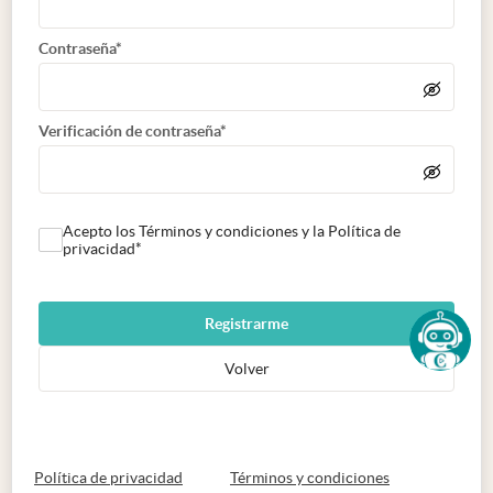
Contraseña*
Verificación de contraseña*
Acepto los Términos y condiciones y la Política de
privacidad*
Registrarme
Volver
abre en nueva pestaña
abre en nueva 
Política de privacidad
Términos y condiciones