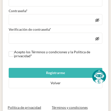
Contraseña*
Verificación de contraseña*
Acepto los Términos y condiciones y la Política de
privacidad*
Registrarme
Volver
abre en nueva pestaña
abre en nueva 
Política de privacidad
Términos y condiciones