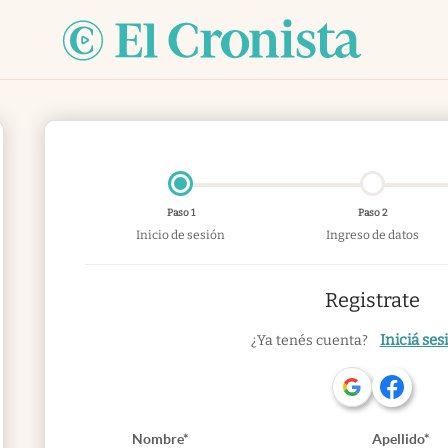
Paso 1
Paso 2
Inicio de sesión
Ingreso de datos
Registrate
Iniciá ses
¿Ya tenés cuenta?
Nombre*
Apellido*