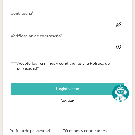
Contraseña*
Verificación de contraseña*
Acepto los Términos y condiciones y la Política de
privacidad*
Registrarme
Volver
abre en nueva pestaña
abre en nueva 
Política de privacidad
Términos y condiciones