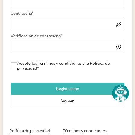
Contraseña*
Verificación de contraseña*
Acepto los Términos y condiciones y la Política de
privacidad*
Registrarme
Volver
abre en nueva pestaña
abre en nueva 
Política de privacidad
Términos y condiciones