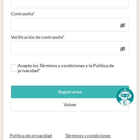
Contraseña*
Verificación de contraseña*
Acepto los Términos y condiciones y la Política de
privacidad*
Registrarme
Volver
abre en nueva pestaña
abre en nueva 
Política de privacidad
Términos y condiciones