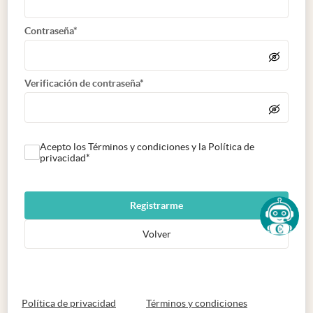
Contraseña*
Verificación de contraseña*
Acepto los Términos y condiciones y la Política de
privacidad*
Registrarme
Volver
abre en nueva pestaña
abre en nueva 
Política de privacidad
Términos y condiciones