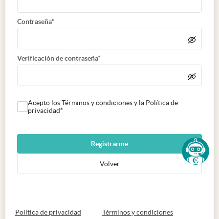
Contraseña*
Verificación de contraseña*
Acepto los Términos y condiciones y la Política de
privacidad*
Registrarme
Volver
abre en nueva pestaña
abre en nueva 
Política de privacidad
Términos y condiciones