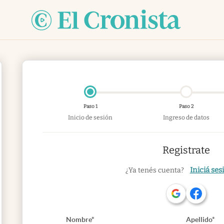
Paso 1
Paso 2
Inicio de sesión
Ingreso de datos
Registrate
Iniciá ses
¿Ya tenés cuenta?
Nombre*
Apellido*