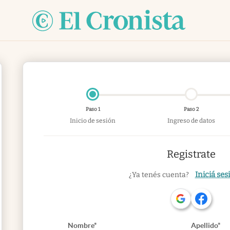
Paso 1
Paso 2
Inicio de sesión
Ingreso de datos
Registrate
Iniciá ses
¿Ya tenés cuenta?
Nombre*
Apellido*