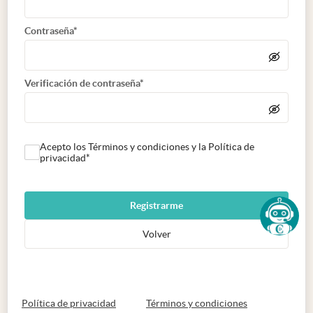
Contraseña*
Verificación de contraseña*
Acepto los Términos y condiciones y la Política de
privacidad*
Registrarme
Volver
abre en nueva pestaña
abre en nueva 
Política de privacidad
Términos y condiciones