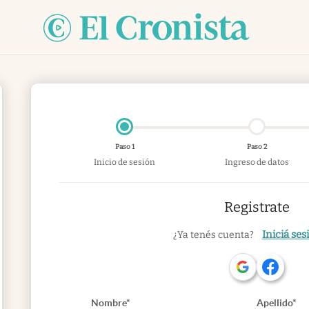
Paso 1
Paso 2
Inicio de sesión
Ingreso de datos
Registrate
Iniciá ses
¿Ya tenés cuenta?
Nombre*
Apellido*