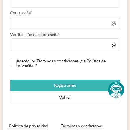
Contraseña*
Verificación de contraseña*
Acepto los Términos y condiciones y la Política de
privacidad*
Registrarme
Volver
abre en nueva pestaña
abre en nueva 
Política de privacidad
Términos y condiciones