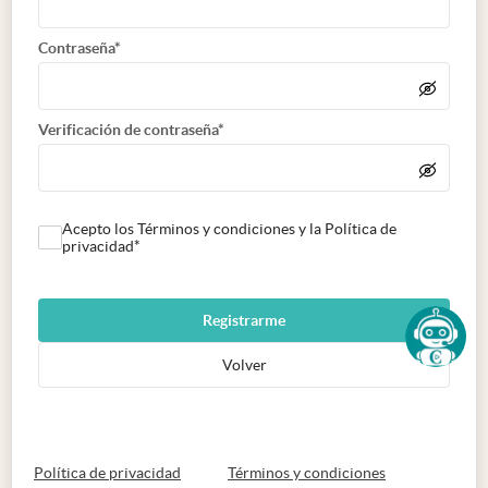
Contraseña*
Verificación de contraseña*
Acepto los Términos y condiciones y la Política de
privacidad*
Registrarme
Volver
abre en nueva pestaña
abre en nueva 
Política de privacidad
Términos y condiciones