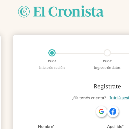
Paso 1
Paso 2
Inicio de sesión
Ingreso de datos
Registrate
Iniciá ses
¿Ya tenés cuenta?
Nombre*
Apellido*