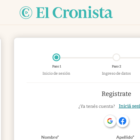
Paso 1
Paso 2
Inicio de sesión
Ingreso de datos
Registrate
Iniciá ses
¿Ya tenés cuenta?
Nombre*
Apellido*