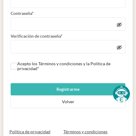
Contraseña*
Verificación de contraseña*
Acepto los Términos y condiciones y la Política de
privacidad*
Registrarme
Volver
abre en nueva pestaña
abre en nueva 
Política de privacidad
Términos y condiciones