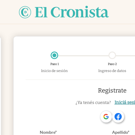
Paso 1
Paso 2
Inicio de sesión
Ingreso de datos
Registrate
Iniciá ses
¿Ya tenés cuenta?
Nombre*
Apellido*