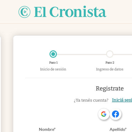
Paso 1
Paso 2
Inicio de sesión
Ingreso de datos
Registrate
Iniciá ses
¿Ya tenés cuenta?
Nombre*
Apellido*