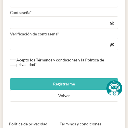
Contraseña*
Verificación de contraseña*
Acepto los Términos y condiciones y la Política de
privacidad*
Registrarme
Volver
abre en nueva pestaña
abre en nueva 
Política de privacidad
Términos y condiciones