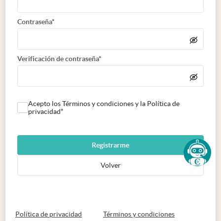
Contraseña*
Verificación de contraseña*
Acepto los Términos y condiciones y la Política de
privacidad*
Registrarme
Volver
abre en nueva pestaña
abre en nueva 
Política de privacidad
Términos y condiciones