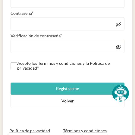
Contraseña*
Verificación de contraseña*
Acepto los Términos y condiciones y la Política de
privacidad*
Registrarme
Volver
abre en nueva pestaña
abre en nueva 
Política de privacidad
Términos y condiciones