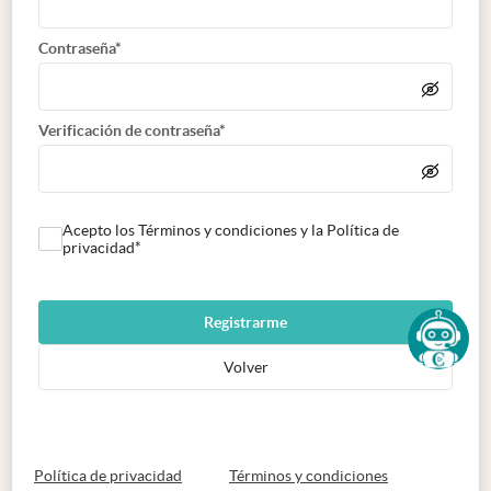
Contraseña*
Verificación de contraseña*
Acepto los Términos y condiciones y la Política de
privacidad*
Registrarme
Volver
abre en nueva pestaña
abre en nueva 
Política de privacidad
Términos y condiciones