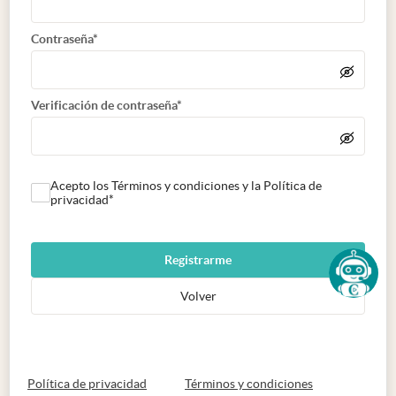
Contraseña*
Verificación de contraseña*
Acepto los Términos y condiciones y la Política de
privacidad*
Registrarme
Volver
abre en nueva pestaña
abre en nueva 
Política de privacidad
Términos y condiciones