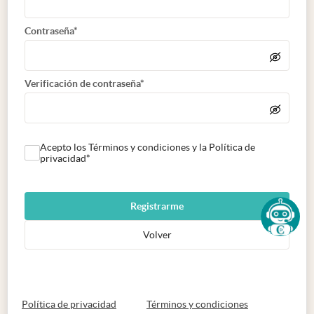
Contraseña*
Verificación de contraseña*
Acepto los Términos y condiciones y la Política de
privacidad*
Registrarme
Volver
abre en nueva pestaña
abre en nueva 
Política de privacidad
Términos y condiciones